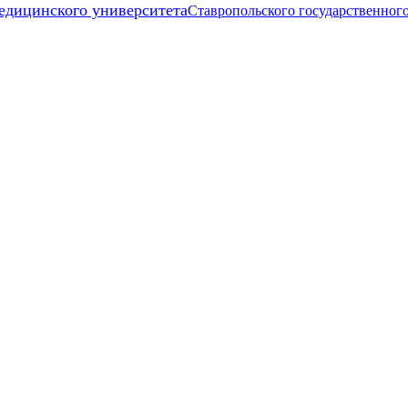
едицинского университета
Ставропольского государственног